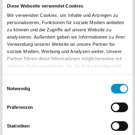
Weiterlesen
Diese Webseite verwendet Cookies
Wir verwenden Cookies, um Inhalte und Anzeigen zu
personalisieren, Funktionen für soziale Medien anbieten
zu können und die Zugriffe auf unsere Website zu
analysieren. Außerdem geben wir Informationen zu Ihrer
Verwendung unserer Website an unsere Partner für
soziale Medien, Werbung und Analysen weiter. Unsere
Partner führen diese Informationen möglicherweise mit
weiteren Daten zusammen, die Sie ihnen bereitgestellt
haben oder die sie im Rahmen Ihrer Nutzung der Dienste
gesammelt haben.
Einwilligungsauswahl
Notwendig
Artikel
Präferenzen
Jetzt doch: CO2-Abgabe wird Vermieter
belasten
Statistiken
CO2-Steuer wird seit Monaten heiß