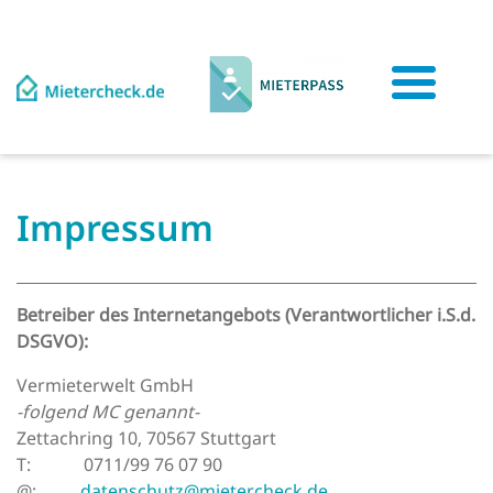
Impressum
Betreiber des Internetangebots (Verantwortlicher i.S.d.
DSGVO):
Vermieterwelt GmbH
-folgend MC genannt-
Zettachring 10, 70567 Stuttgart
T: 0711/99 76 07 90
@:
datenschutz@mietercheck.de