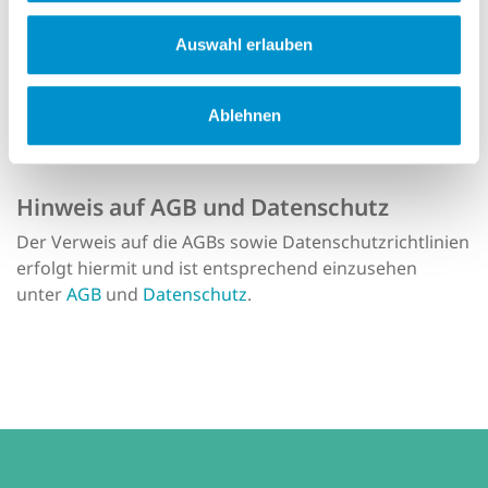
beachtet. Insbesondere werden Inhalte Dritter als
solche gekennzeichnet. Sollten Sie trotzdem auf eine
Auswahl erlauben
Urheberrechtsverletzung aufmerksam werden, bitten
wir um einen entsprechenden Hinweis. Bei
Bekanntwerden von Rechtsverletzungen werden wir
Ablehnen
derartige Inhalte umgehend entfernen.
Hinweis auf AGB und Datenschutz
Der Verweis auf die AGBs sowie Datenschutzrichtlinien
erfolgt hiermit und ist entsprechend einzusehen
unter
AGB
und
Datenschutz
.