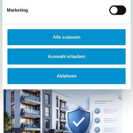
Marketing
Alle zulassen
Wissenswertes aus der Makler-
und Vermieterwelt
Auswahl erlauben
Ablehnen