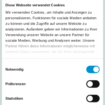
Diese Webseite verwendet Cookies
Wir verwenden Cookies, um Inhalte und Anzeigen zu
personalisieren, Funktionen für soziale Medien anbieten
zu können und die Zugriffe auf unsere Website zu
analysieren. Außerdem geben wir Informationen zu Ihrer
Verwendung unserer Website an unsere Partner für
soziale Medien, Werbung und Analysen weiter. Unsere
Partner führen diese Informationen möglicherweise mit
weiteren Daten zusammen, die Sie ihnen bereitgestellt
haben oder die sie im Rahmen Ihrer Nutzung der Dienste
gesammelt haben.
Einwilligungsauswahl
Notwendig
KOBRA Die Makler
Andreas Brauer
Präferenzen
Immobilienmakler
Statistiken