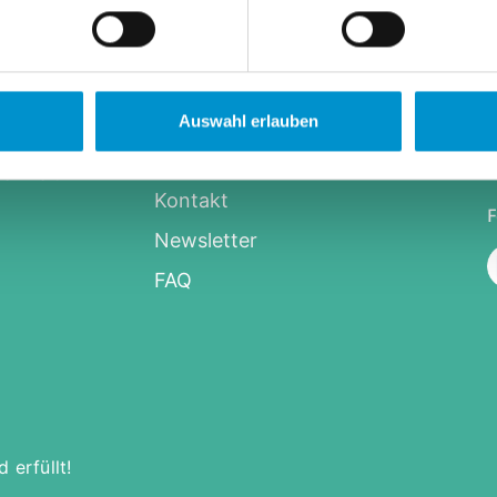
Über uns
Auswahl erlauben
Mietercheck-Blog
erwelt
Kontakt
F
Newsletter
FAQ
 erfüllt!