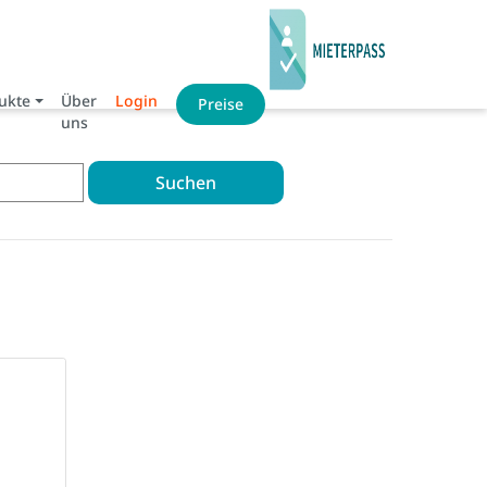
ukte
Über
Login
Preise
uns
Suchen