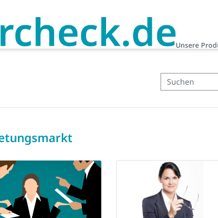
Unsere Prod
ietungsmarkt