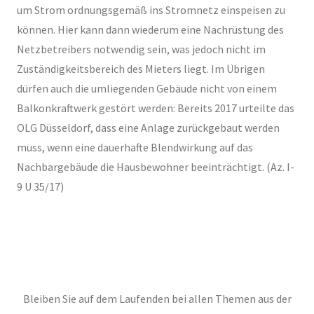
um Strom ordnungsgemäß ins Stromnetz einspeisen zu
können. Hier kann dann wiederum eine Nachrüstung des
Netzbetreibers notwendig sein, was jedoch nicht im
Zuständigkeitsbereich des Mieters liegt. Im Übrigen
dürfen auch die umliegenden Gebäude nicht von einem
Balkonkraftwerk gestört werden: Bereits 2017 urteilte das
OLG Düsseldorf, dass eine Anlage zurückgebaut werden
muss, wenn eine dauerhafte Blendwirkung auf das
Nachbargebäude die Hausbewohner beeinträchtigt. (Az. I-
9 U 35/17)
Bleiben Sie auf dem Laufenden bei allen Themen aus der