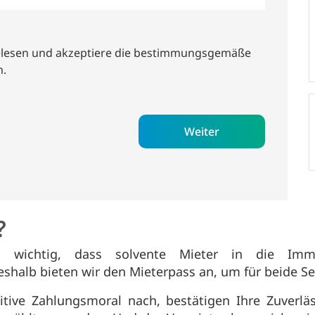
lesen und akzeptiere die bestimmungsgemäße
n.
Weiter
?
se wichtig, dass solvente Mieter in die Immo
lb bieten wir den Mieterpass an, um für beide Seite
tive Zahlungsmoral nach, bestätigen Ihre Zuverlä