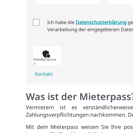
Ich habe die
Datenschutzerklärung
ge
Verarbeitung der eingegebenen Date
Anti-Roboter-Verifizierung
Hier klicken
Friendly
Captcha
⇗
Kontakt
Was ist der Mieterpass
Vermietern ist es verständlicherwei
Zahlungsverpflichtungen nachkommen. Desha
Mit dem Mieterpass weisen Sie Ihre posi