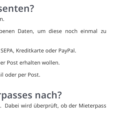
ssenten?
n.
ebenen Daten, um diese noch einmal zu
 SEPA, Kreditkarte oder PayPal.
er Post erhalten wollen.
l oder per Post.
erpasses nach?
. Dabei wird überprüft, ob der Mieterpass