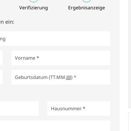
Verifizierung
Ergebnisanzeige
n ein:
ung
Vorname *
Geburtsdatum (TT.MM.JJJJ) *
Hausnummer *