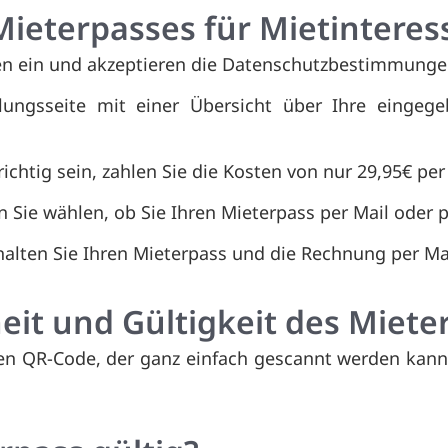
 Mieterpasses für Mietintere
en ein und akzeptieren die Datenschutzbestimmunge
ungsseite mit einer Übersicht über Ihre eingeg
chtig sein, zahlen Sie die Kosten von nur 29,95€ per
Sie wählen, ob Sie Ihren Mieterpass per Mail oder p
alten Sie Ihren Mieterpass und die Rechnung per Mai
heit und Gültigkeit des Miet
llen QR-Code, der ganz einfach gescannt werden kann