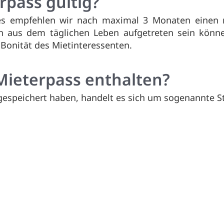
rpass gültig?
ses empfehlen wir nach maximal 3 Monaten einen 
en aus dem täglichen Leben aufgetreten sein könn
 Bonität des Mietinteressenten.
Mieterpass enthalten?
 gespeichert haben, handelt es sich um sogenannte