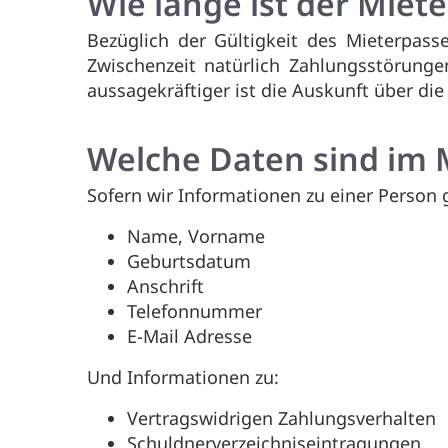
Wie lange ist der Miete
Bezüglich der Gültigkeit des Mieterpas
Zwischenzeit natürlich Zahlungsstörung
aussagekräftiger ist die Auskunft über die
Welche Daten sind im 
Sofern wir Informationen zu einer Person
Name, Vorname
Geburtsdatum
Anschrift
Telefonnummer
E-Mail Adresse
Und Informationen zu:
Vertragswidrigen Zahlungsverhalten
Schuldnerverzeichniseintragungen